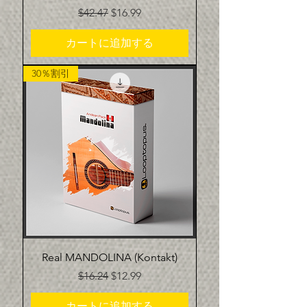
通常価格
セール価格
$42.47
$16.99
カートに追加する
30％割引
Real MANDOLINA (Kontakt)
通常価格
セール価格
$16.24
$12.99
カートに追加する