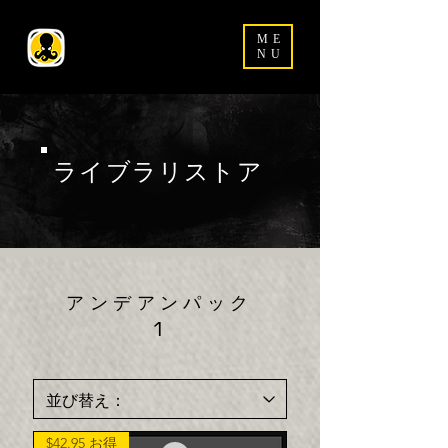
ME
NU
ライブラリストア
アンデアンパック
1
$42.95 お得