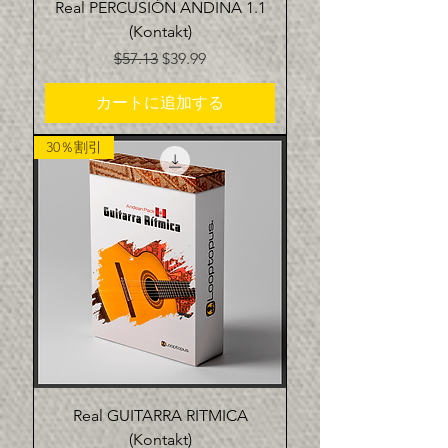
Real PERCUSIÓN ANDINA 1.1
(Kontakt)
通常価格
セール価格
$57.13
$39.99
カートに追加する
30％割引
Real GUITARRA RITMICA
(Kontakt)