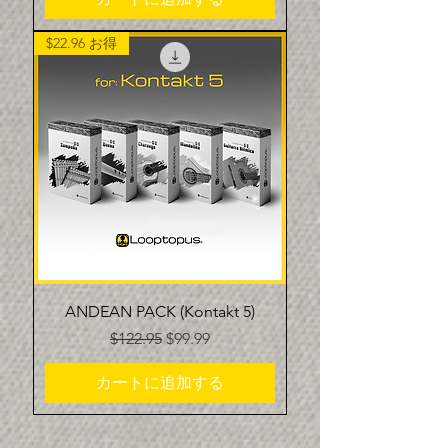
$22.96 お得
ANDEAN PACK (Kontakt 5)
通常価格
セール価格
$122.95
$99.99
カートに追加する