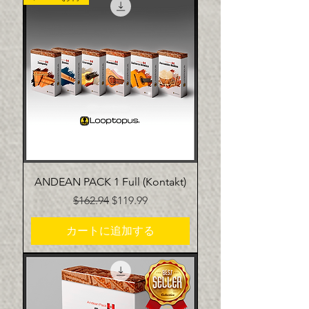
ANDEAN PACK 1 Full (Kontakt)
通常価格
セール価格
$162.94
$119.99
カートに追加する