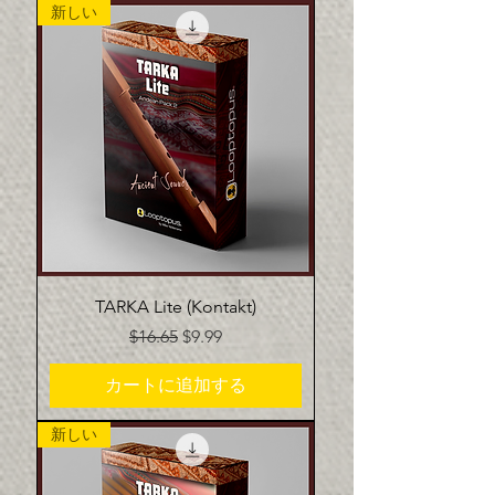
新しい
TARKA Lite (Kontakt)
通常価格
セール価格
$16.65
$9.99
カートに追加する
新しい