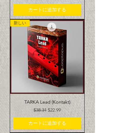
カートに追加する
新しい
TARKA Lead (Kontakt)
通常価格
セール価格
$38.31
$22.99
カートに追加する