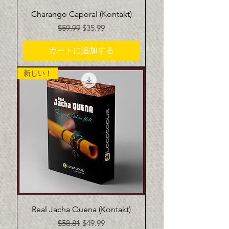
Charango Caporal (Kontakt)
通常価格
セール価格
$59.99
$35.99
カートに追加する
新しい！
Real Jacha Quena (Kontakt)
通常価格
セール価格
$58.81
$49.99