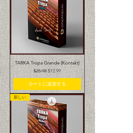
TARKA Tropa Grande (Kontakt)
通常価格
セール価格
$25.98
$12.99
カートに追加する
新しい