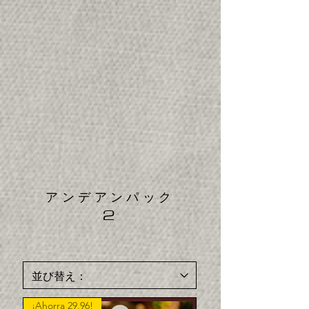
アンデアンパック
2
¡Ahorra 29,96!