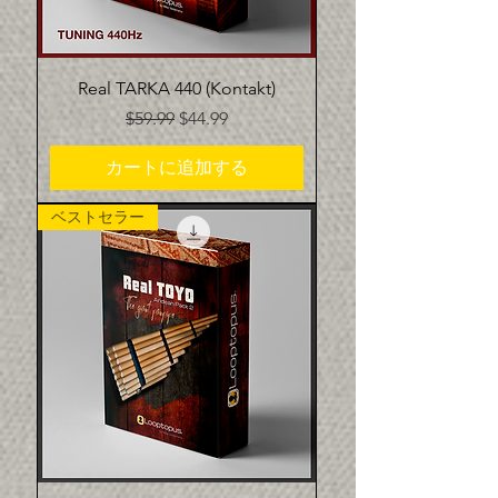
Real TARKA 440 (Kontakt)
通常価格
セール価格
$59.99
$44.99
カートに追加する
ベストセラー