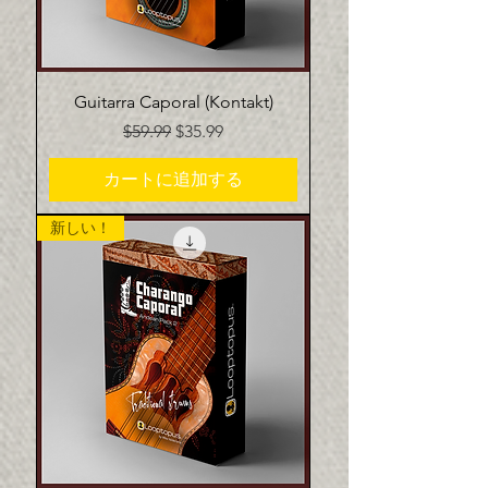
Guitarra Caporal (Kontakt)
通常価格
セール価格
$59.99
$35.99
カートに追加する
新しい！