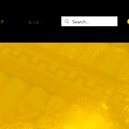
トア
もっと…