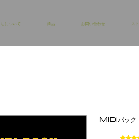
たちについて
商品
お問い合わせ
ス
MIDIパック
評価は1