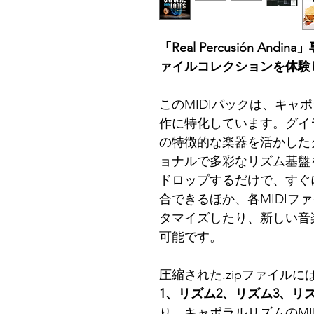
「Real Percusión An
ァイルコレクションを体験
このMIDIパックは、キャ
作に特化しています。グイ
の特徴的な楽器を活かした
ョナルで多彩なリズム基盤
ドロップするだけで、すぐ
合できるほか、各MIDIフ
タマイズしたり、新しい音
可能です。
圧縮された.zipファイルに
1、リズム2、リズム3、リズ
り、キャポラルリズムのMI