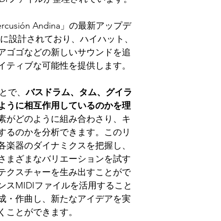
rcusión Andina」の最新アップデ
けに設計されており、ハイハット、
アゴゴなどの新しいサウンドを追
イティブな可能性を提供します。
ことで、
バスドラム、タム、グイラ
ように相互作用しているのかを理
素がどのように組み合わさり、キ
するのかを分析できます。このリ
各楽器のダイナミクスを把握し、
さまざまなバリエーションを試す
テクスチャーを生み出すことがで
スMIDIファイルを活用すること
成・作曲し、新たなアイデアを実
くことができます。