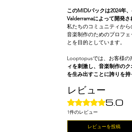
このMIDIパックは2024年
Valderramaによって開
私たちのコミュニティから
音楽制作のためのプロフェ
とを目的としています。
Looptopusでは、お客
ィを刺激し、音楽制作のク
を生み出すことに誇りを持
レビュー
5.0
5つ星のうち5と評価されてい
1件のレビュー
レビューを投稿