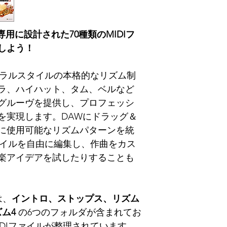
dina」専用に設計された70種類のMIDIフ
しよう！
ポラルスタイルの本格的なリズム制
ラ、ハイハット、タム、ベルなど
グルーヴを提供し、プロフェッシ
を実現します。DAWにドラッグ＆
に使用可能なリズムパターンを統
ァイルを自由に編集し、作曲をカス
楽アイデアを試したりすることも
は、
イントロ、ストップス、リズム
ム4
の6つのフォルダが含まれてお
DIファイルが整理されています。