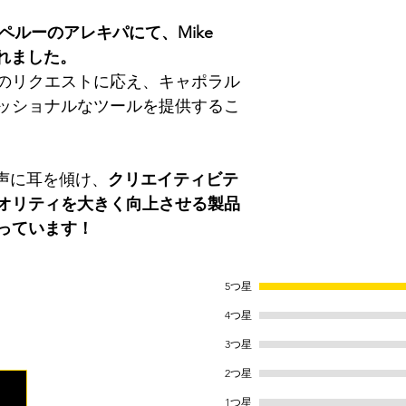
、ペルーのアレキパにて、Mike
発されました。
のリクエストに応え、キャポラル
ッショナルなツールを提供するこ
様の声に耳を傾け、
クリエイティビテ
オリティを大きく向上させる製品
っています！
5つ星
ます。
4つ星
3つ星
2つ星
1つ星