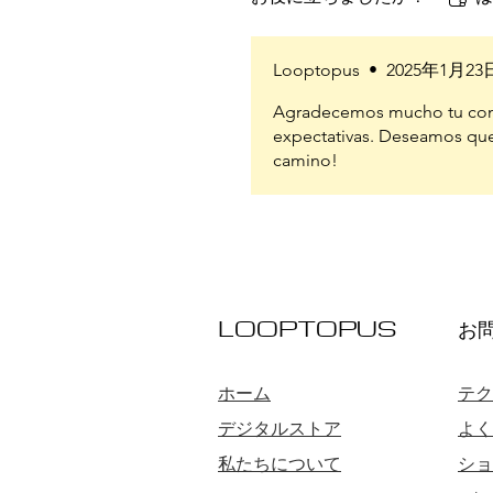
Looptopus
•
2025年1月23
Agradecemos mucho tu come
expectativas. Deseamos que
camino!
LOOPTOPUS
お
ホーム
テク
デジタルストア
よく
私たちについて
ショ