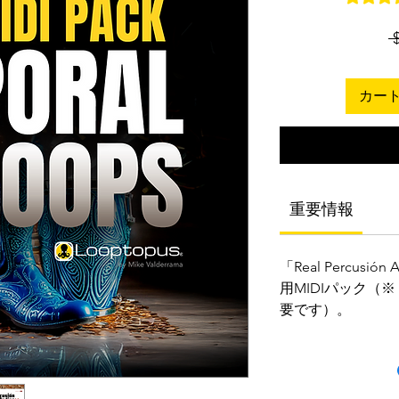
 
カー
重要情報
「Real Percusió
用MIDIパック（※「Re
要です）。