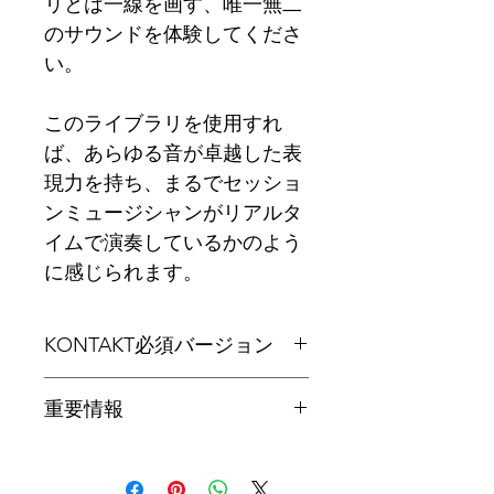
リとは一線を画す、唯一無二
のサウンドを体験してくださ
い。
このライブラリを使用すれ
ば、あらゆる音が卓越した表
現力を持ち、まるでセッショ
ンミュージシャンがリアルタ
イムで演奏しているかのよう
に感じられます。
KONTAKT必須バージョン
KONTAKT 5.8.1以上が必要
重要情報
こちらのオーディオライブラリを
利用するにはKONTAKTのフルバ