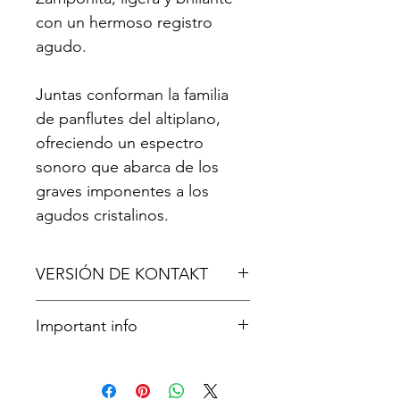
con un hermoso registro
agudo.
Juntas conforman la familia
de panflutes del altiplano,
ofreciendo un espectro
sonoro que abarca de los
graves imponentes a los
agudos cristalinos.
VERSIÓN DE KONTAKT
Kontakt 6.3.2 o posterior
Important info
Ten en cuenta que necesitarás la
versión completa de Kontakt para