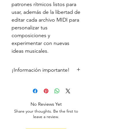
patrones rítmicos listos para
usar, además de la libertad de
editar cada archivo MIDI para
personalizar tus
composiciones y
experimentar con nuevas
ideas musicales.
¡Información importante!
Se requiere adquirir nuestro
software: "El Cajón" VST/AU
No Reviews Yet
Share your thoughts. Be the first to
leave a review.