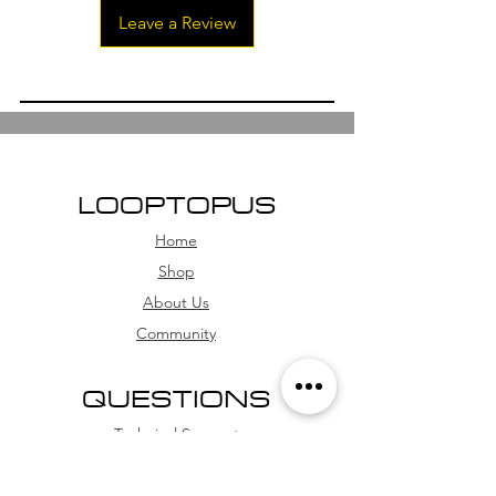
Leave a Review
LOOPTOPUS
Home
Shop
About Us
Community
QUESTIONS
Technical Support
FAQs