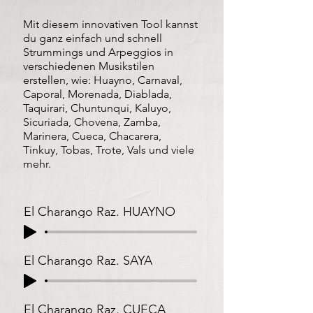
Mit diesem innovativen Tool kannst
du ganz einfach und schnell
Strummings und Arpeggios in
verschiedenen Musikstilen
erstellen, wie: Huayno, Carnaval,
Caporal, Morenada, Diablada,
Taquirari, Chuntunqui, Kaluyo,
Sicuriada, Chovena, Zamba,
Marinera, Cueca, Chacarera,
Tinkuy, Tobas, Trote, Vals und viele
mehr.
El Charango Raz. HUAYNO
El Charango Raz. SAYA
El Charango Raz. CUECA