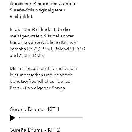
ikonischen Klänge des Cumbia-
Sureña-Stils originalgetreu
nachbildet.
In diesem VST findest du die
meistgenutzten Kits bekannter
Bands sowie zusätzliche Kits von
Yamaha RY30 / PTX8, Roland SPD 20
und Alesis DM5.
Mit 16 Percussion-Pads ist es ein
leistungsstarkes und dennoch
benutzerfreundliches Tool zur
Produktion eigener Songs.
Sureña Drums - KIT 1
Sureña Drums - KIT 2