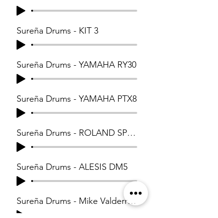
Sureña Drums - KIT 3
Sureña Drums - YAMAHA RY30
Sureña Drums - YAMAHA PTX8
Sureña Drums - ROLAND SPD 20
Sureña Drums - ALESIS DM5
Sureña Drums - Mike Valderrama KIT