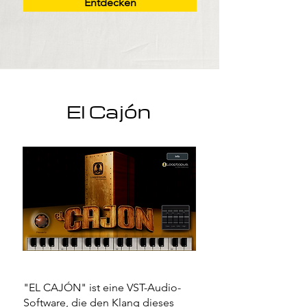
Entdecken
El Cajón
"EL CAJÓN" ist eine VST-Audio-
Software, die den Klang dieses