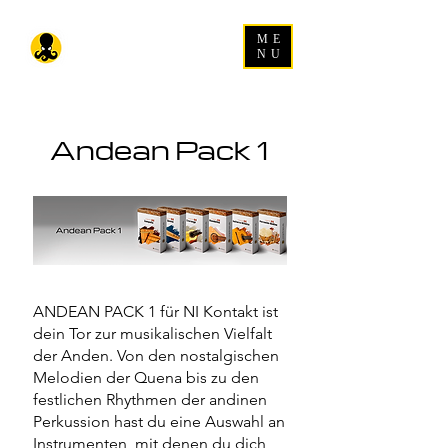
ME
NU
Andean Pack 1
ANDEAN PACK 1 für NI Kontakt ist
dein Tor zur musikalischen Vielfalt
der Anden. Von den nostalgischen
Melodien der Quena bis zu den
festlichen Rhythmen der andinen
Perkussion hast du eine Auswahl an
Instrumenten, mit denen du dich