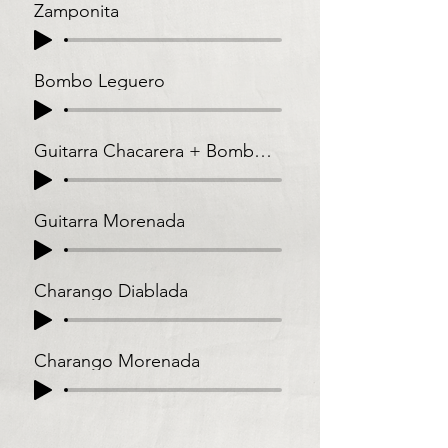
Zamponita
Bombo Leguero
Guitarra Chacarera + Bombo Leguero
Guitarra Morenada
Charango Diablada
Charango Morenada