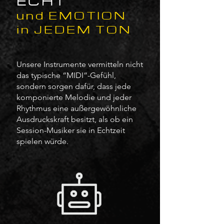
ECHT
und EMOTION
in JEDEM TON
Unsere Instrumente vermitteln nicht
das typische “MIDI”-Gefühl,
sondern sorgen dafür, dass jede
komponierte Melodie und jeder
Rhythmus eine außergewöhnliche
Ausdruckskraft besitzt, als ob ein
Session-Musiker sie in Echtzeit
spielen würde.