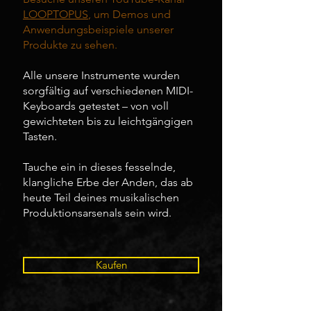
LOOPTOPUS
, um Demos und
Anwendungsbeispiele unserer
Produkte zu sehen.
Alle unsere Instrumente wurden
sorgfältig auf verschiedenen MIDI-
Keyboards getestet – von voll
gewichteten bis zu leichtgängigen
Tasten.
Tauche ein in dieses fesselnde,
klangliche Erbe der Anden, das ab
heute Teil deines musikalischen
Produktionsarsenals sein wird.
Kaufen