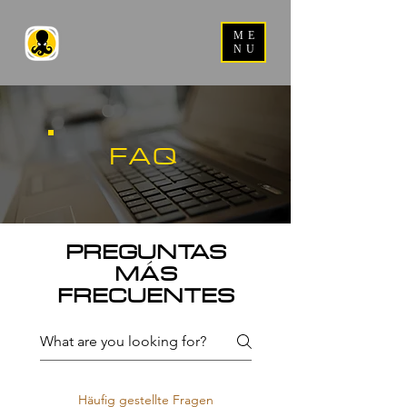
ME
NU
FAQ
PREGUNTAS
MÁS
FRECUENTES
Häufig gestellte Fragen