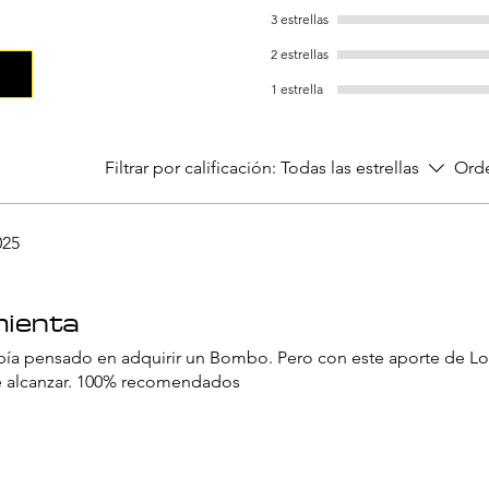
3 estrellas
2 estrellas
1 estrella
Filtrar por calificación:
Todas las estrellas
Orde
025
mienta
a pensado en adquirir un Bombo. Pero con este aporte de Lo
e alcanzar. 100% recomendados