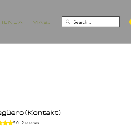
 I E N D A
M A S...
güero (Kontakt)
2 reseñas, la calificación es de 5.0 de 5 estrellas
5.0 | 2 reseñas