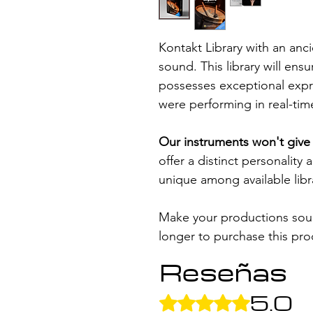
Kontakt Library with an anc
sound. This library will en
possesses exceptional expre
were performing in real-tim
Our instruments won't give 
offer a distinct personality 
unique among available libr
Make your productions soun
longer to purchase this pro
Reseñas
5.0
Obtuvo 5 de 5 estrellas.