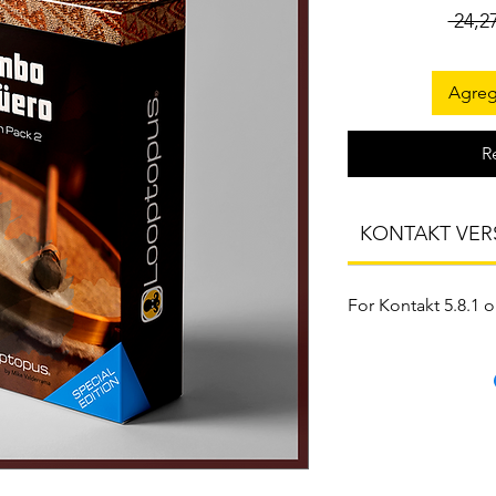
 24,2
Agrega
R
KONTAKT VER
For Kontakt 5.8.1 or