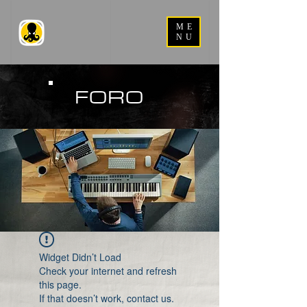
ME
NU
FORO
Widget Didn’t Load
Check your internet and refresh
this page.
If that doesn’t work, contact us.