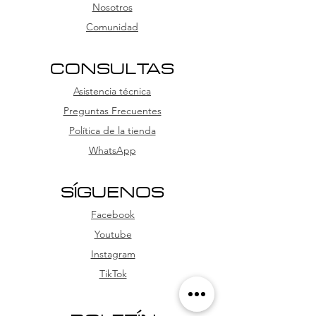
Nosotros
Comunidad
CONSULTAS
Asistencia técnica
Preguntas Frecuentes
Política de la tienda
WhatsApp
SÍGUENOS
Facebook
Youtube
Instagram
TikTok