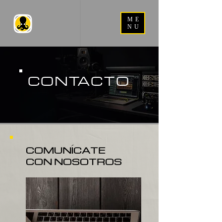
ME
NU
CONTACTO
COMUNÍCATE
CON NOSOTROS