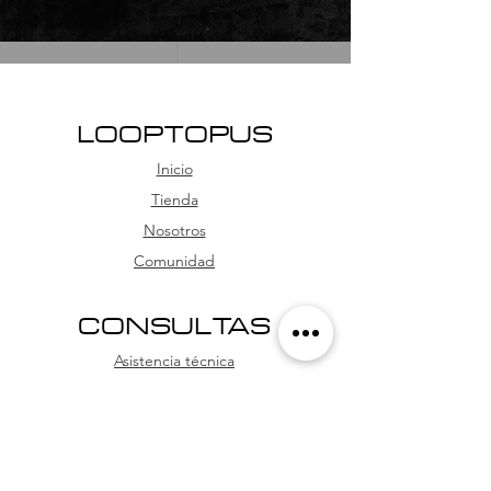
LOOPTOPUS
Inicio
Tienda
Nosotros
Comunidad
CONSULTAS
Asistencia técnica
Preguntas Frecuentes
Política de la tienda
WhatsApp