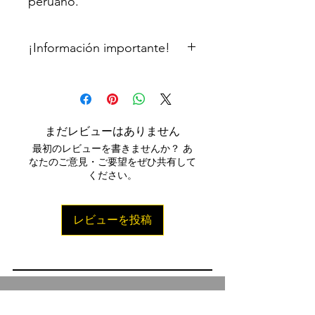
peruano.
¡Información importante!
Se requiere adquirir nuestro
software: "El Cajón" VST/AU
まだレビューはありません
最初のレビューを書きませんか？ あ
なたのご意見・ご要望をぜひ共有して
ください。
レビューを投稿