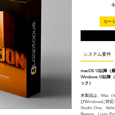
 $
カー
システム要件
macOS 12以降
Windows 10
ック）
本製品は、Mac（Int
びWindowsに対応
Studio One、Able
Reason、Logi