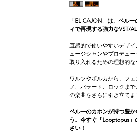
「EL CAJON」は、ペ
ィで再現する強力なVST/
直感的で使いやすいデザイ
ュージシャンやプロデュー
取り入れるための理想的な
ワルツやポルカから、フェ
ノ、バラード、ロックまで
の楽曲をさらに引き立てま
ペルーのカホンが持つ豊か
う。今すぐ「Looptopu
さい！