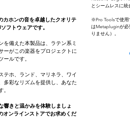
とシームレスに統
ルーのカホンの音を卓越したクオリテ
※Pro Toolsで使
はMetaplugi
AUソフトウェアです。
りません）。
ンを備えた本製品は、ラテン系ミ
サーがこの楽器をプロジェクトに
ツールです。
ステホ、ランド、マリネラ、ワイ
、多彩なリズムを提供し、あなた
す。
な響きと温かみを体験しましょ
s」のオンラインストアでお求めくだ