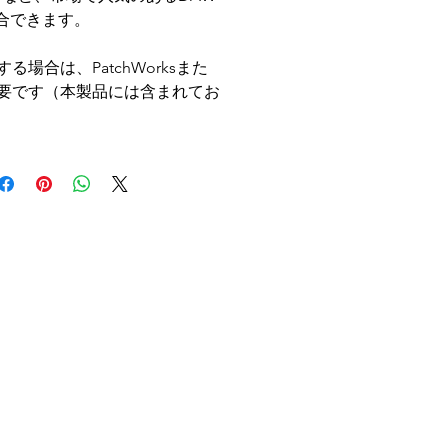
合できます。
用する場合は、PatchWorksまた
nが必要です（本製品には含まれてお