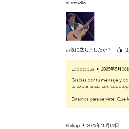
el estudio!.
お役に立ちましたか？
は
Looptopus
•
2025年5月06
Gracias por tu mensaje y po
tu experiencia con Looptopu
Estamos para servirte. Que l
Philipp
•
2025年10月09日