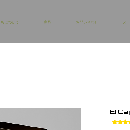
たちについて
商品
お問い合わせ
ス
El Ca
評価は4