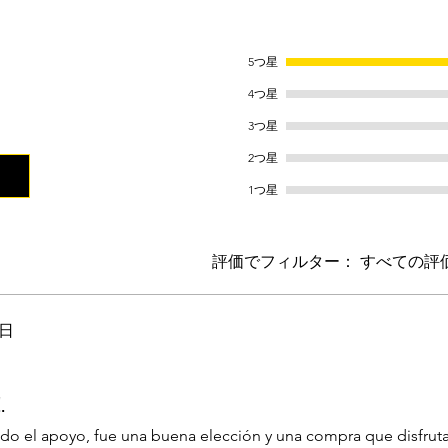
5つ星
ます。
4つ星
3つ星
2つ星
1つ星
評価でフィルター：
すべての評
6日
ます。
.
odo el apoyo, fue una buena elección y una compra que disfru