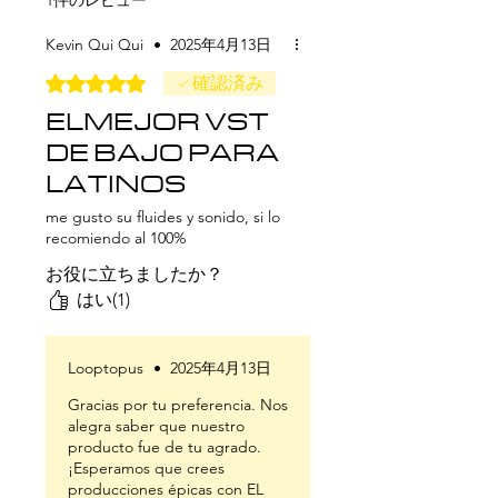
Kevin Qui Qui
•
2025年4月13日
5つ星のうち5と評価されています。
確認済み
ELMEJOR VST
DE BAJO PARA
LATINOS
me gusto su fluides y sonido, si lo
recomiendo al 100%
お役に立ちましたか？
はい(1)
Looptopus
•
2025年4月13日
Gracias por tu preferencia. Nos
alegra saber que nuestro
producto fue de tu agrado.
¡Esperamos que crees
producciones épicas con EL