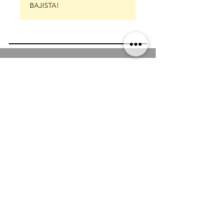
BAJISTA!
LOOPTOPUS
ホーム
デジタルストア
私たちについて
コミュニティ
お問い合わせ
テクニカルサポート
よくある質問