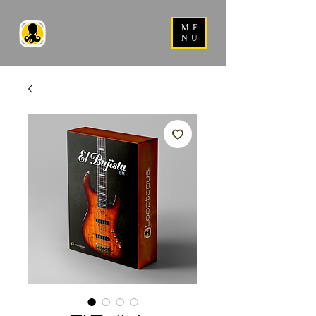
ME
NU