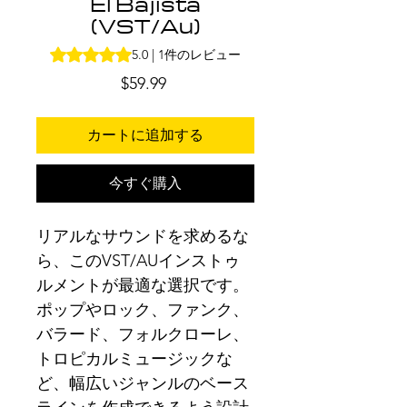
El Bajista
(VST/Au)
評価は1件のレビューに基づき、5つ星中5.0です。
5.0 | 1件のレビュー
価
$59.99
格
カートに追加する
今すぐ購入
リアルなサウンドを求めるな
ら、このVST/AUインストゥ
ルメントが最適な選択です。
ポップやロック、ファンク、
バラード、フォルクローレ、
トロピカルミュージックな
ど、幅広いジャンルのベース