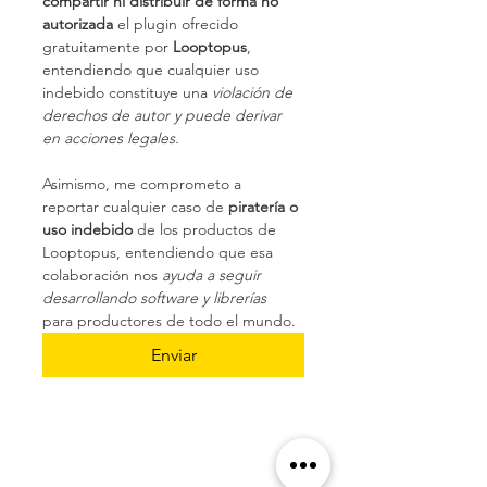
compartir ni distribuir de forma no 
autorizada
 el plugin ofrecido 
gratuitamente por 
Looptopus
, 
entendiendo que cualquier uso 
indebido constituye una 
violación de 
derechos de autor y puede derivar 
en acciones legales.
Asimismo, me comprometo a 
reportar cualquier caso de 
piratería o 
uso indebido
 de los productos de 
Looptopus, entendiendo que esa 
colaboración nos 
ayuda a seguir 
desarrollando software y librerías
para productores de todo el mundo.
Enviar