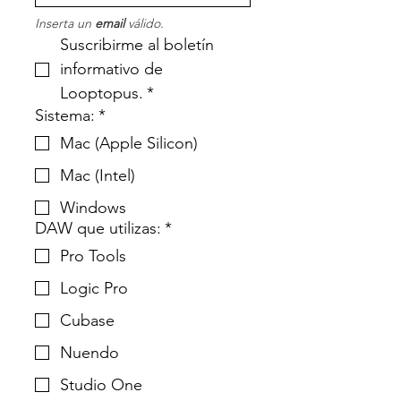
Inserta un 
email
 válido.
Suscribirme al boletín 
informativo de 
Looptopus.
*
Sistema:
*
Mac (Apple Silicon)
Mac (Intel)
Windows
DAW que utilizas:
*
Pro Tools
Logic Pro
Cubase
Nuendo
Studio One