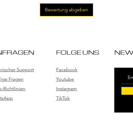
Bewertung abgeben
NFRAGEN
FOLGE UNS
NEW
nischer Support
Facebook
ige Fragen
Youtube
-Richtlinien
Instagram
tsApp
TikTok