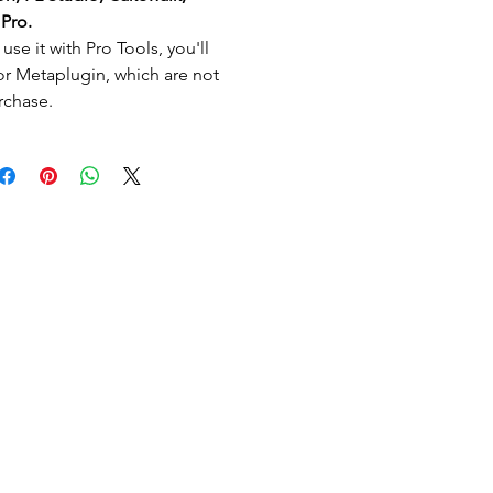
Pro.
use it with Pro Tools, you'll
r Metaplugin, which are not
rchase.