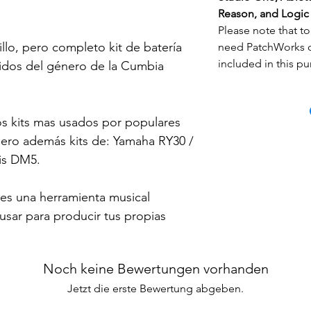
Reason, and Logic 
Please note that to 
llo, pero completo kit de batería
need PatchWorks o
included in this pu
nidos del género de la
Cumbia
os kits mas usados por populares
ero además kits de: Yamaha RY30 /
is DM5.
es una herramienta musical
 usar para producir tus propias
Noch keine Bewertungen vorhanden
Jetzt die erste Bewertung abgeben.