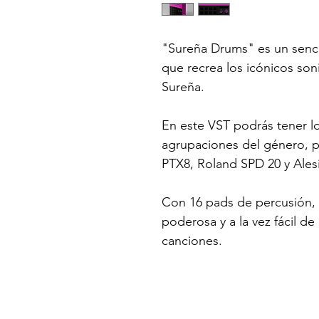
"Sureña Drums" es un senci
que recrea los icónicos so
Sureña
.
En este VST podrás tener l
agrupaciones del género, p
PTX8, Roland SPD 20 y Ales
Con 16 pads de percusión, 
poderosa y a la vez fácil de
canciones.