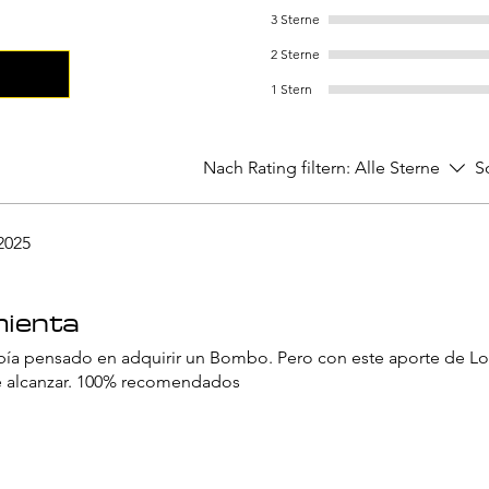
3 Sterne
2 Sterne
1 Stern
Nach Rating filtern:
Alle Sterne
S
 2025
mienta
a pensado en adquirir un Bombo. Pero con este aporte de Lo
e alcanzar. 100% recomendados