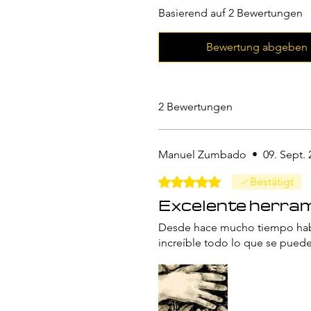
Basierend auf 2 Bewertungen
Bewertung abgeben
2 Bewertungen
Manuel Zumbado
•
09. Sept.
Mit 5 von 5 Sternen bewertet.
Bestätigt
Excelente herra
Desde hace mucho tiempo habí
increíble todo lo que se pued