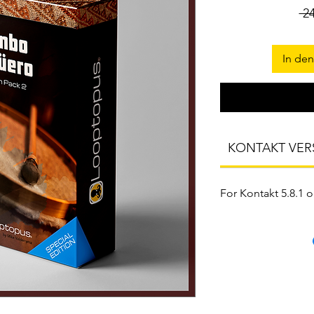
 2
In de
KONTAKT VER
For Kontakt 5.8.1 or