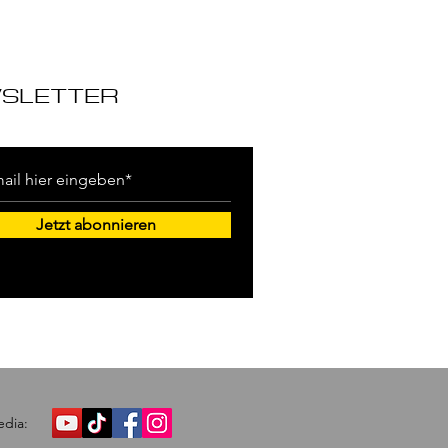
SLETTER
Jetzt abonnieren
dia: